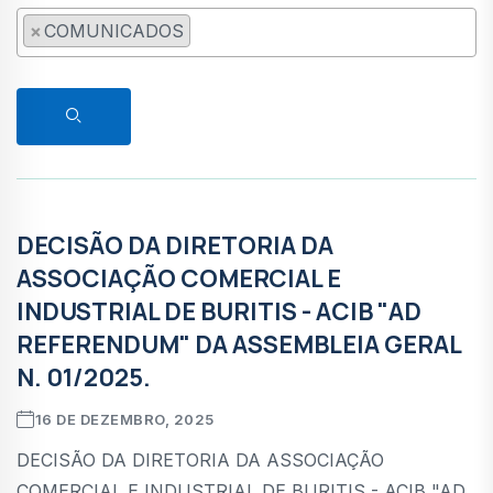
×
COMUNICADOS
DECISÃO DA DIRETORIA DA
COMUNICADOS
ASSOCIAÇÃO COMERCIAL E
INDUSTRIAL DE BURITIS - ACIB "AD
REFERENDUM" DA ASSEMBLEIA GERAL
N. 01/2025.
16 DE DEZEMBRO, 2025
DECISÃO DA DIRETORIA DA ASSOCIAÇÃO
COMERCIAL E INDUSTRIAL DE BURITIS - ACIB "AD