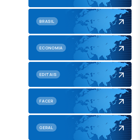
BRASIL
ECONOMIA
EDITAIS
FACER
GERAL