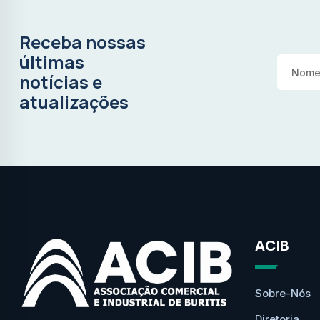
Receba nossas
últimas
notícias e
atualizações
ACIB
Sobre-Nós
Diretoria