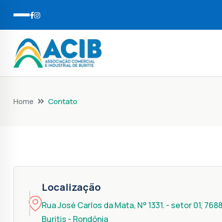
Home
Contato
Localização
Rua José Carlos da Mata, N° 1331. - setor 01, 768
Buritis - Rondônia