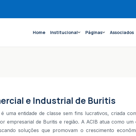
Home
Institucional
Páginas
Associados
rcial e Industrial de Buritis
) é uma entidade de classe sem fins lucrativos, criada co
etor empresarial de Buritis e região. A ACIB atua como um 
buscando soluções que promovam o crescimento econôm