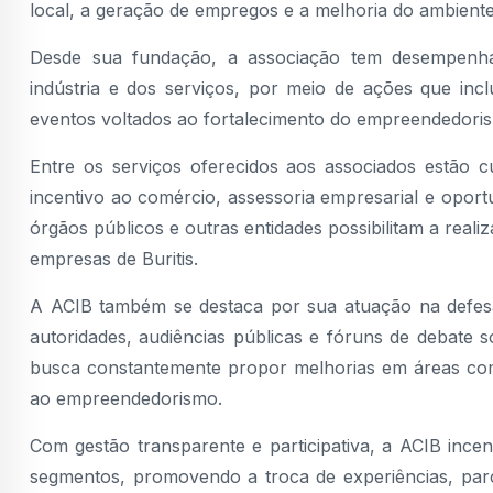
local, a geração de empregos e a melhoria do ambiente
Desde sua fundação, a associação tem desempenha
indústria e dos serviços, por meio de ações que inc
eventos voltados ao fortalecimento do empreendedoris
Entre os serviços oferecidos aos associados estão c
incentivo ao comércio, assessoria empresarial e oport
órgãos públicos e outras entidades possibilitam a rea
empresas de Buritis.
A ACIB também se destaca por sua atuação na defesa 
autoridades, audiências públicas e fóruns de debate 
busca constantemente propor melhorias em áreas como 
ao empreendedorismo.
Com gestão transparente e participativa, a ACIB incen
segmentos, promovendo a troca de experiências, parc