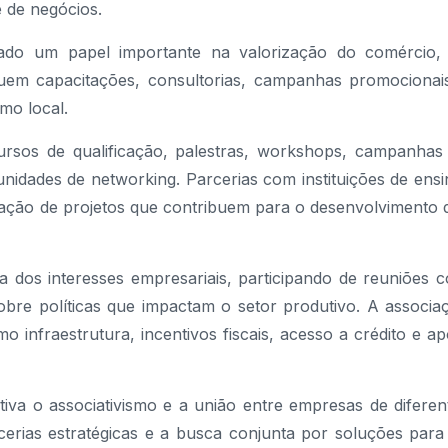
 de negócios.
do um papel importante na valorização do comércio,
luem capacitações, consultorias, campanhas promocionai
mo local.
ursos de qualificação, palestras, workshops, campanhas
unidades de networking. Parcerias com instituições de ensi
lização de projetos que contribuem para o desenvolvimento 
dos interesses empresariais, participando de reuniões 
sobre políticas que impactam o setor produtivo. A associa
infraestrutura, incentivos fiscais, acesso a crédito e ap
tiva o associativismo e a união entre empresas de diferen
erias estratégicas e a busca conjunta por soluções para