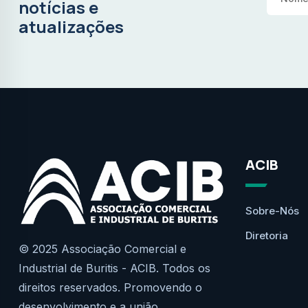
notícias e
atualizações
ACIB
Sobre-Nós
Diretoria
© 2025 Associação Comercial e
Industrial de Buritis - ACIB. Todos os
direitos reservados. Promovendo o
desenvolvimento e a união