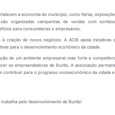
fortalecem a economia do município, como feiras, exposiçõe
, são organizadas campanhas de vendas com sorteio
fícios para consumidores e empresários.
 à criação de novos negócios. A ACIB apoia iniciativas 
tivas para o desenvolvimento econômico da cidade.
ão de um ambiente empresarial mais forte e competitivo
lecer os empreendedores de Buritis. A associação perman
am contribuir para o progresso socioeconômico da cidade e
trabalha pelo desenvolvimento de Buritis!