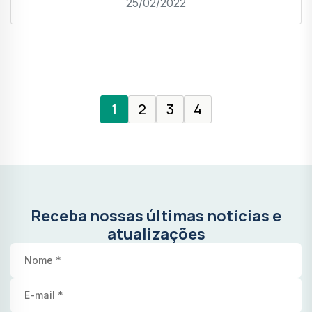
25/02/2022
1
2
3
4
Receba nossas últimas notícias e
atualizações