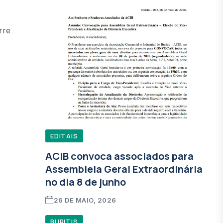
rre
EDITAIS
ACIB convoca associados para
Assembleia Geral Extraordinária
no dia 8 de junho
26 DE MAIO, 2026
BURITIS