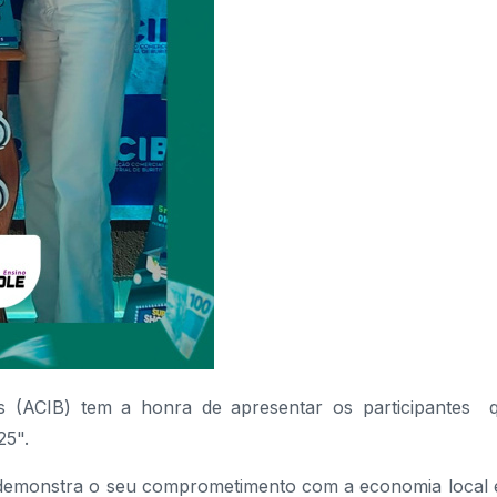
tis (ACIB) tem a honra de apresentar os participantes 
25".
demonstra o seu comprometimento com a economia local 