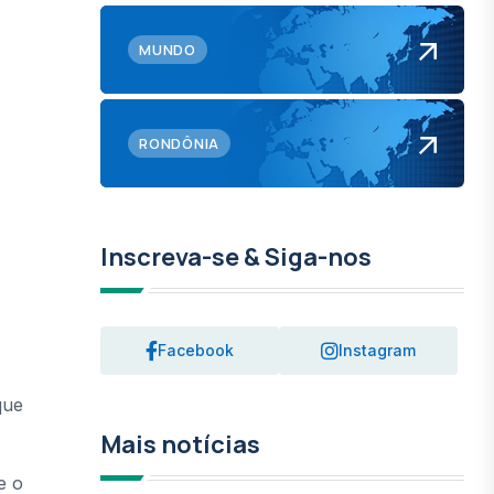
MUNDO
RONDÔNIA
Inscreva-se & Siga-nos
Facebook
Instagram
que
Mais notícias
e o