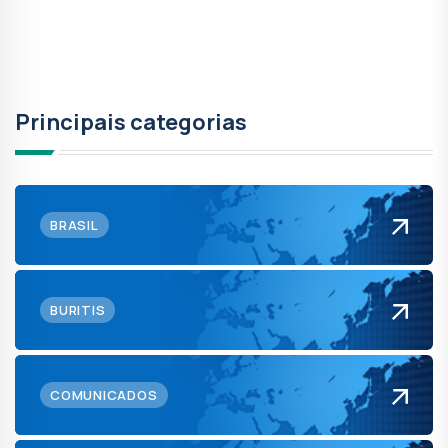
Principais categorias
BRASIL
BURITIS
COMUNICADOS