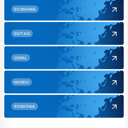
ECONOMIA
EDITAIS
GERAL
MUNDO
RONDÔNIA